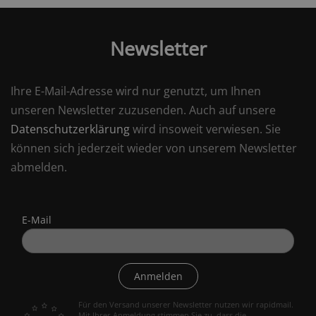
Newsletter
Ihre E-Mail-Adresse wird nur genutzt, um Ihnen
unseren Newsletter zuzusenden. Auch auf unsere
Datenschutzerklärung
wird insoweit verwiesen. Sie
können sich jederzeit wieder von unserem Newsletter
abmelden.
E-Mail
Anmelden
Für den Versand unserer Newsletter nutzen wir rapidmail.
Mit Ihrer Anmeldung stimmen Sie zu, dass die