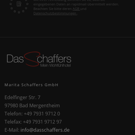
eingegebenen Daten an rapidmail übermittelt werden.
Beachten Sie bitte deren
AGB
und
Datenschutzbestimmungen
.
Marita Schaffers GmbH
Edelfinger Str. 7
97980 Bad Mergentheim
Telefon:
+49 7931 9712 0
Telefax:
+49 7931 9712 97
E-Mail:
info@dasschaffers.de