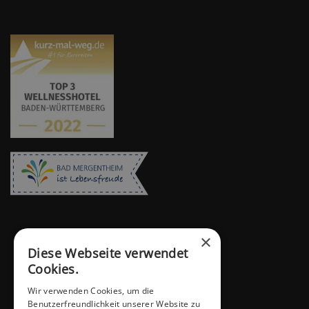
×
Diese Webseite verwendet
Cookies.
Wir verwenden Cookies, um die
Benutzerfreundlichkeit unserer Website zu