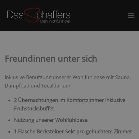
Freundinnen unter sich
Inklusive Benutzung unserer Wohlfühloase mit Sauna,
Dampfbad und Tecaldarium.
2 Übernachtungen im Komfortzimmer inklusive
Frühstücksbuffet
Nutzung unserer Wohlfühloase
1 Flasche Becksteiner Sekt pro gebuchtem Zimmer