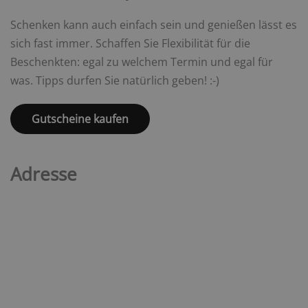
Schenken kann auch einfach sein und genießen lässt es
sich fast immer. Schaffen Sie Flexibilität für die
Beschenkten: egal zu welchem Termin und egal für
was. Tipps durfen Sie natürlich geben! :-)
Gutscheine kaufen
Adresse