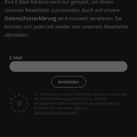
Ihre E-Mail-Adresse wird nur genutzt, um Ihnen
unseren Newsletter zuzusenden. Auch auf unsere
Datenschutzerklärung
wird insoweit verwiesen. Sie
können sich jederzeit wieder von unserem Newsletter
abmelden.
E-Mail
Anmelden
Für den Versand unserer Newsletter nutzen wir rapidmail.
Mit Ihrer Anmeldung stimmen Sie zu, dass die
eingegebenen Daten an rapidmail übermittelt werden.
Beachten Sie bitte deren
AGB
und
Datenschutzbestimmungen
.