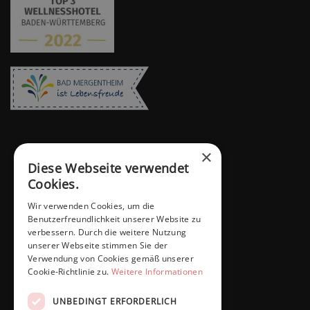
×
Diese Webseite verwendet
Cookies.
Wir verwenden Cookies, um die
Benutzerfreundlichkeit unserer Website zu
verbessern. Durch die weitere Nutzung
unserer Webseite stimmen Sie der
Verwendung von Cookies gemäß unserer
Cookie-Richtlinie zu.
Weitere Informationen
UNBEDINGT ERFORDERLICH