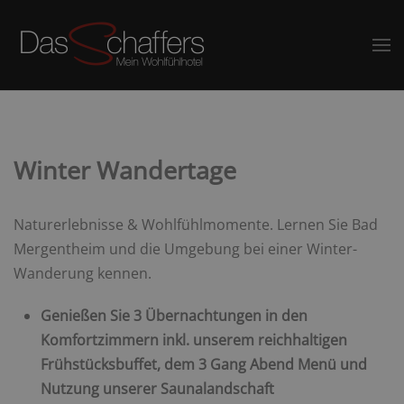
Winter Wandertage
Naturerlebnisse & Wohlfühlmomente. Lernen Sie Bad
Mergentheim und die Umgebung bei einer Winter-
Wanderung kennen.
Genießen Sie 3 Übernachtungen in den
Komfortzimmern inkl. unserem reichhaltigen
Frühstücksbuffet, dem 3 Gang Abend Menü und
Nutzung unserer Saunalandschaft