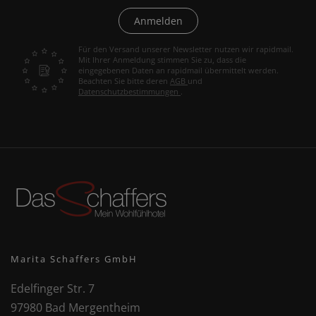
Anmelden
Für den Versand unserer Newsletter nutzen wir rapidmail.
Mit Ihrer Anmeldung stimmen Sie zu, dass die
eingegebenen Daten an rapidmail übermittelt werden.
Beachten Sie bitte deren
AGB
und
Datenschutzbestimmungen
.
Marita Schaffers GmbH
Edelfinger Str. 7
97980 Bad Mergentheim