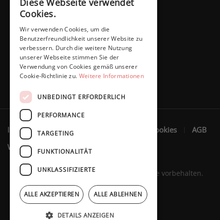
Diese Webseite verwendet
Cookies.
Wir verwenden Cookies, um die
Benutzerfreundlichkeit unserer Website zu
verbessern. Durch die weitere Nutzung
unserer Webseite stimmen Sie der
Verwendung von Cookies gemäß unserer
Cookie-Richtlinie zu.
Weitere Informationen
UNBEDINGT ERFORDERLICH
PERFORMANCE
Impressum
Datenschutzerklärung
Cookies
AGB
TARGETING
Widerruf
FUNKTIONALITÄT
UNKLASSIFIZIERTE
Marita Schaffers GmbH © 2023. Alle Rechte vorbehalten.
ALLE AKZEPTIEREN
ALLE ABLEHNEN
DETAILS ANZEIGEN