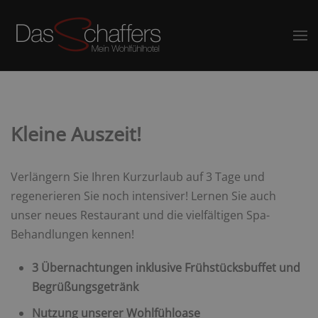
Kleine Auszeit!
Verlängern Sie Ihren Kurzurlaub auf 3 Tage und
regenerieren Sie noch intensiver! Lernen Sie auch
unser neues Restaurant und die vielfältigen Spa-
Behandlungen kennen!
3 Übernachtungen inklusive Frühstücksbuffet und
Begrüßungsgetränk
Nutzung unserer Wohlfühloase