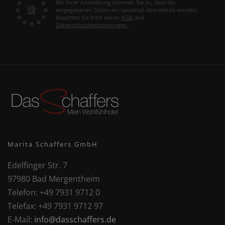
Mit Ihrer Anmeldung stimmen Sie zu, dass die
eingegebenen Daten an rapidmail übermittelt werden.
Beachten Sie bitte deren
AGB
und
Datenschutzbestimmungen
.
Marita Schaffers GmbH
Edelfinger Str. 7
97980 Bad Mergentheim
Telefon:
+49 7931 9712 0
Telefax:
+49 7931 9712 97
E-Mail:
info@dasschaffers.de