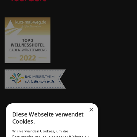
×
Diese Webseite verwendet
Cookies.
Wir verwenden Cookies, um die
Benutzerfreundlichkeit unserer Website zu